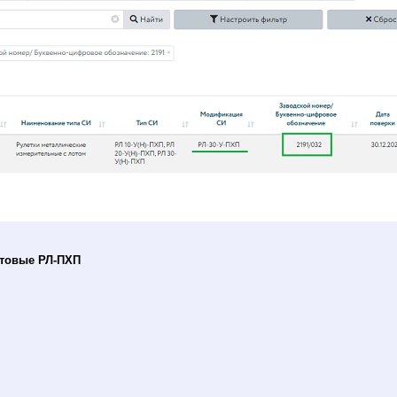
отовые РЛ-ПХП