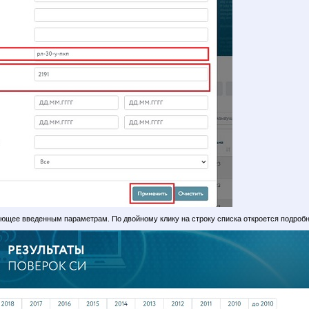
ующее введенным параметрам. По двойному клику на строку списка откроется подроб